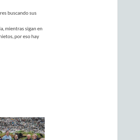
dres buscando sus
a, mientras sigan en
nietos, por eso hay