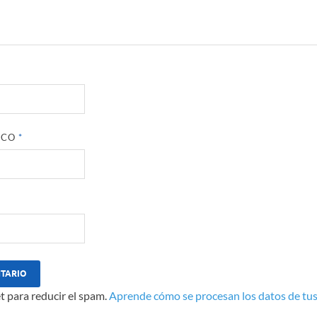
ICO
*
t para reducir el spam.
Aprende cómo se procesan los datos de tus