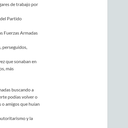
ares de trabajo por
 del Partido
las Fuerzas Armadas
, perseguidos,
vez que sonaban en
os, más
rmadas buscando a
uerte podías volver o
es o amigos que huían
utoritarismo y la