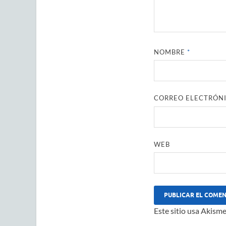
NOMBRE
*
CORREO ELECTRÓN
WEB
Este sitio usa Akisme