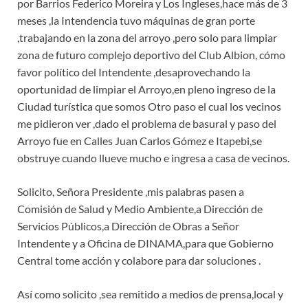
por Barrios Federico Moreira y Los Ingleses,hace más de 3
meses ,la Intendencia tuvo máquinas de gran porte
,trabajando en la zona del arroyo ,pero solo para limpiar
zona de futuro complejo deportivo del Club Albion, cómo
favor político del Intendente ,desaprovechando la
oportunidad de limpiar el Arroyo,en pleno ingreso de la
Ciudad turística que somos Otro paso el cual los vecinos
me pidieron ver ,dado el problema de basural y paso del
Arroyo fue en Calles Juan Carlos Gómez e Itapebi,se
obstruye cuando llueve mucho e ingresa a casa de vecinos.
Solicito, Señora Presidente ,mis palabras pasen a
Comisión de Salud y Medio Ambiente,a Dirección de
Servicios Públicos,a Dirección de Obras a Señor
Intendente y a Oficina de DINAMA,para que Gobierno
Central tome acción y colabore para dar soluciones .
Así como solicito ,sea remitido a medios de prensa,local y