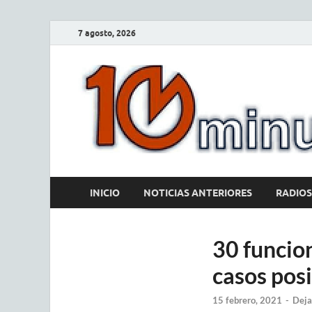
7 agosto, 2026
INICIO
NOTICIAS ANTERIORES
RADIOS
30 funcion
casos posi
15 febrero, 2021
-
Deja