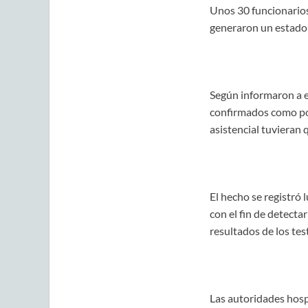
Unos 30 funcionarios
generaron un estado 
Según informaron a e
confirmados como pos
asistencial tuvieran 
El hecho se registró 
con el fin de detectar
resultados de los test
Las autoridades hosp