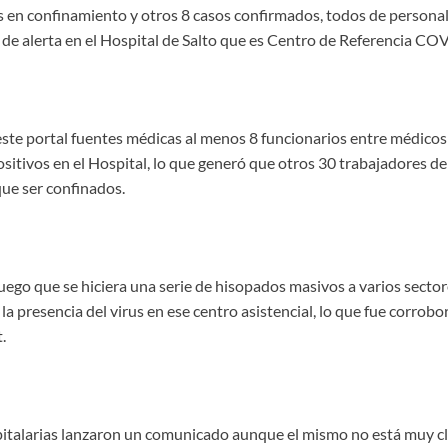
 en confinamiento y otros 8 casos confirmados, todos de personal 
de alerta en el Hospital de Salto que es Centro de Referencia COV
ste portal fuentes médicas al menos 8 funcionarios entre médicos
itivos en el Hospital, lo que generó que otros 30 trabajadores d
que ser confinados.
luego que se hiciera una serie de hisopados masivos a varios secto
 la presencia del virus en ese centro asistencial, lo que fue corrobo
.
italarias lanzaron un comunicado aunque el mismo no está muy clar