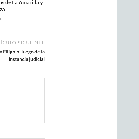
as de La Amarilla y
za
6
ÍCULO SIGUIENTE
 Filippini luego de la
instancia judicial