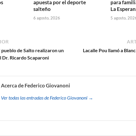
os
apuesta por el deporte
para famili
salteño
La Esperan
6 agosto, 2026
5 agosto, 202
IOR
ART
 pueblo de Salto realizaron un
Lacalle Pou llamó a Blanca
 Dr. Ricardo Scaparoni
Acerca de Federico Giovanoni
Ver todas las entradas de Federico Giovanoni →