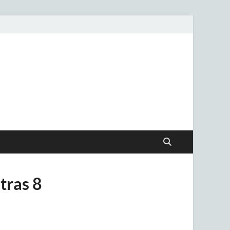
.uy
tras 8