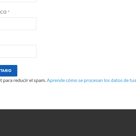
ICO
*
t para reducir el spam.
Aprende cómo se procesan los datos de tus